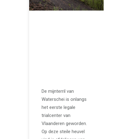
JUNI 5, 2024
Waterschei heeft
het eerste legale
trailcenter van
Vlaanderen //
Genkertrails
De mijnterril van
Waterschei is onlangs
het eerste legale
trialcenter van
Vlaanderen geworden.
Op deze steile heuvel