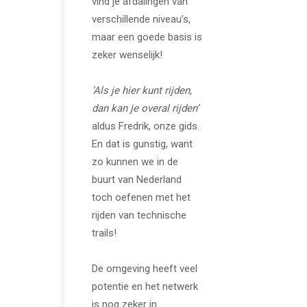
vind je afdalingen van
verschillende niveau’s,
maar een goede basis is
zeker wenselijk!
‘Als je hier kunt rijden,
dan kan je overal rijden’
aldus Fredrik, onze gids.
En dat is gunstig, want
zo kunnen we in de
buurt van Nederland
toch oefenen met het
rijden van technische
trails!
De omgeving heeft veel
potentie en het netwerk
is nog zeker in