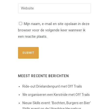
Mijn naam, e-mail en site opslaan in deze
browser voor de volgende keer wanneer ik
een reactie plaats.
MEEST RECENTE BERICHTEN
Ride-out Drielandenpunt met Off Trails
We organiseren een Kerstride met Off Trails
Nieuw Skills event: ‘Bochten, Burgers en Bier’
Skills event op de Utrechtse Heuvelrug