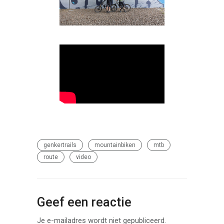
genkertrails
mountainbiken
mtb
route
video
Geef een reactie
Je e-mailadres wordt niet gepubliceerd.