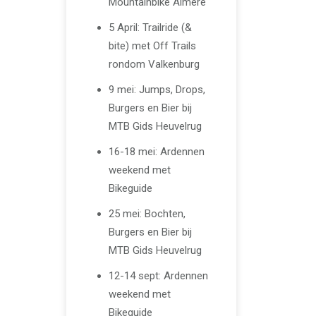
Mountainbike Almere
5 April: Trailride (&
bite) met Off Trails
rondom Valkenburg
9 mei: Jumps, Drops,
Burgers en Bier bij
MTB Gids Heuvelrug
16-18 mei: Ardennen
weekend met
Bikeguide
25 mei: Bochten,
Burgers en Bier bij
MTB Gids Heuvelrug
12-14 sept: Ardennen
weekend met
Bikeguide