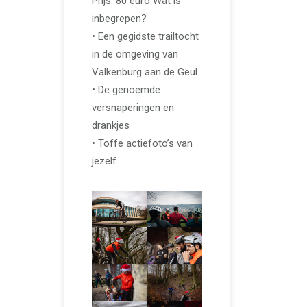
Prijs: 80 euro Wat is
inbegrepen?
• Een gegidste trailtocht
in de omgeving van
Valkenburg aan de Geul.
• De genoemde
versnaperingen en
drankjes
• Toffe actiefoto’s van
jezelf