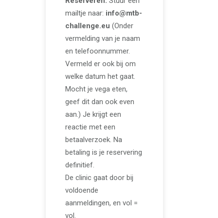
Reserveren:
Stuur een
mailtje naar:
info@mtb-
challenge.eu
(Onder
vermelding van je naam
en telefoonnummer.
Vermeld er ook bij om
welke datum het gaat.
Mocht je vega eten,
geef dit dan ook even
aan.) Je krijgt een
reactie met een
betaalverzoek. Na
betaling is je reservering
definitief.
De clinic gaat door bij
voldoende
aanmeldingen, en vol =
vol.