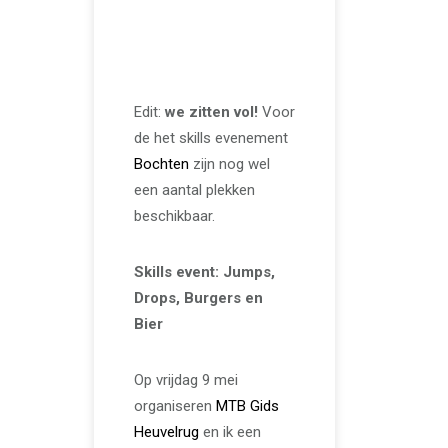
Skills event op de
Utrechtse
Heuvelrug
Edit:
we zitten vol!
Voor
de het skills evenement
Bochten
zijn nog wel
een aantal plekken
beschikbaar.
Skills event: Jumps,
Drops, Burgers en
Bier
Op vrijdag 9 mei
organiseren
MTB Gids
Heuvelrug
en ik een