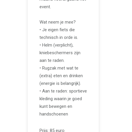
event.
Wat neem je mee?
• Je eigen fiets die
technisch in orde is.
• Helm (verplicht),
kniebeschermers zijn
aan te raden.
• Rugzak met wat te
(extra) eten en drinken
(energie is belangrijk).
• Aan te raden: sportieve
kleding waarin je goed
kunt bewegen en
handschoenen
Prijs: 85 euro