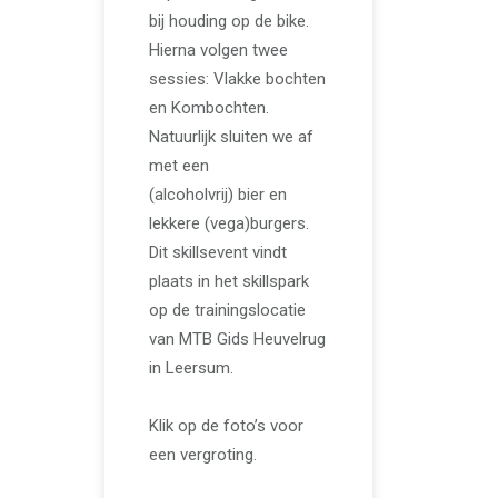
bij houding op de bike.
Hierna volgen twee
sessies: Vlakke bochten
en Kombochten.
Natuurlijk sluiten we af
met een
(alcoholvrij) bier en
lekkere (vega)burgers.
Dit skillsevent vindt
plaats in het skillspark
op de trainingslocatie
van MTB Gids Heuvelrug
in Leersum.
Klik op de foto’s voor
een vergroting.