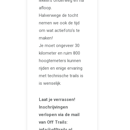
lekkers onderweg en na
afloop.
Halverwege de tocht
nemen we ook de tijd
om wat actiefoto’s te
maken!
Je moet ongeveer 30
kilometer en ruim 800
hoogtemeters kunnen
rijden en enige ervaring
met technische trails is
is wenselijk.
Laat je verrassen!
Inschrijvingen
verlopen via de mail
van Off Trails:
info@offtrails.nl