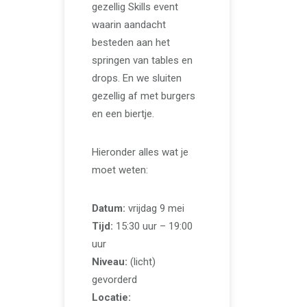
gezellig Skills event
waarin aandacht
besteden aan het
springen van tables en
drops. En we sluiten
gezellig af met burgers
en een biertje.
Hieronder alles wat je
moet weten:
Datum:
vrijdag 9 mei
Tijd:
15:30 uur – 19:00
uur
Niveau:
(licht)
gevorderd
Locatie: