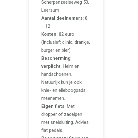
Scherpenzeelseweg 53,
Leersum
Aantal deelnemers:
8
– 12
Kosten:
82 euro
(Inclusief: clinic, drankje,
burger en bier)
Bescherming
verplicht:
Helm en
handschoenen.
Natuurlijk kun je ook
knie- en elleboogpads
meenemen.
Eigen fiets:
Met
dropper of zadelpen
met snelsluiting. Advies:
flat pedals.