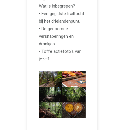
Wat is inbegrepen?
• Een gegidste trailtocht
bij het drielandenpunt.
• De genoemde
versnaperingen en
drankjes
• Toffe actiefoto’s van
jezelf