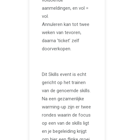
aanmeldingen, en vol =
vol.
Annuleren kan tot twee
weken van tevoren,
daarna ’ticket’ zelf
doorverkopen.
Dit Skills event is echt
gericht op het trainen
van de genoemde skills.
Na een gezamenlijke
warming-up zijn er twee
rondes waarin de focus
op een van de skills ligt
en je begeleiding krijgt
om hier een flinke groei