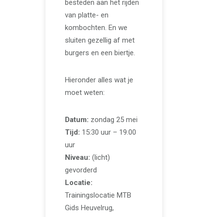
besteden aan het rijden
van platte- en
kombochten. En we
sluiten gezellig af met
burgers en een biertje.
Hieronder alles wat je
moet weten:
Datum:
zondag 25 mei
Tijd:
15:30 uur – 19:00
uur
Niveau:
(licht)
gevorderd
Locatie:
Trainingslocatie MTB
Gids Heuvelrug,