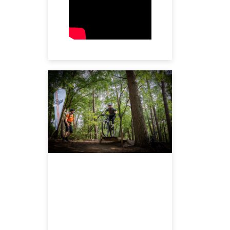
FEBRUARI 22, 2025
We organiseren
een Jumps, Drops,
Burgers en Bier’