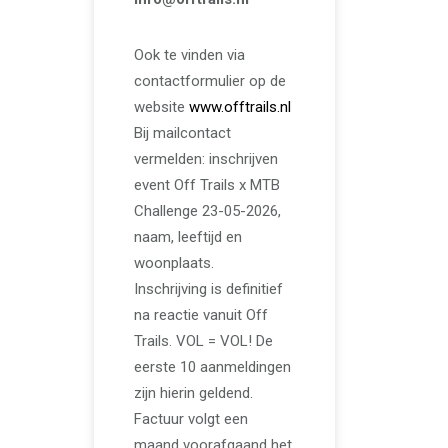
Ook te vinden via
contactformulier op de
website
www.offtrails.nl
Bij mailcontact
vermelden: inschrijven
event Off Trails x MTB
Challenge 23-05-2026,
naam, leeftijd en
woonplaats.
Inschrijving is definitief
na reactie vanuit Off
Trails. VOL = VOL! De
eerste 10 aanmeldingen
zijn hierin geldend.
Factuur volgt een
maand voorafgaand het