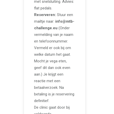
met snelsluiting. Advies:
flat pedals.
Reserveren:
Stuur een
mailtje naar:
info@mtb-
challenge.eu
(Onder
vermelding van je naam
en telefoonnummer.
Vermeld er ook bij om
welke datum het gaat.
Mocht je vega eten,
geef dit dan ook even
aan.) Je krijgt een
reactie met een
betaalverzoek. Na
betaling is je reservering
definitief.
De clinic gaat door bij
voldoende