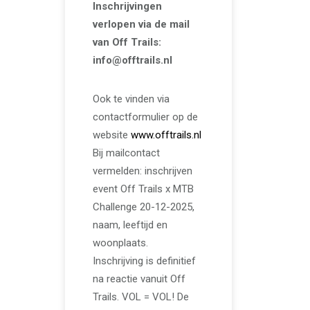
Inschrijvingen
verlopen via de mail
van Off Trails:
info@offtrails.nl
Ook te vinden via
contactformulier op de
website
www.offtrails.nl
Bij mailcontact
vermelden: inschrijven
event Off Trails x MTB
Challenge 20-12-2025,
naam, leeftijd en
woonplaats.
Inschrijving is definitief
na reactie vanuit Off
Trails. VOL = VOL! De