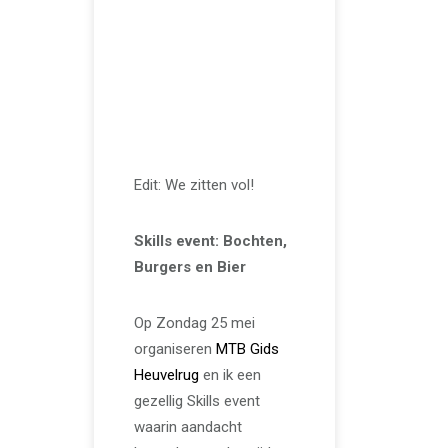
FEBRUARI 22, 2025
Nieuw Skills event:
‘Bochten, Burgers
en Bier’ Skills event
op de Utrechtse
Heuvelrug
Edit: We zitten vol!
Skills event: Bochten,
Burgers en Bier
Op Zondag 25 mei
organiseren
MTB Gids
Heuvelrug
en ik een
gezellig Skills event
waarin aandacht