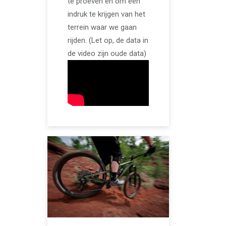
te proeven en om een
indruk te krijgen van het
terrein waar we gaan
rijden. (Let op, de data in
de video zijn oude data)