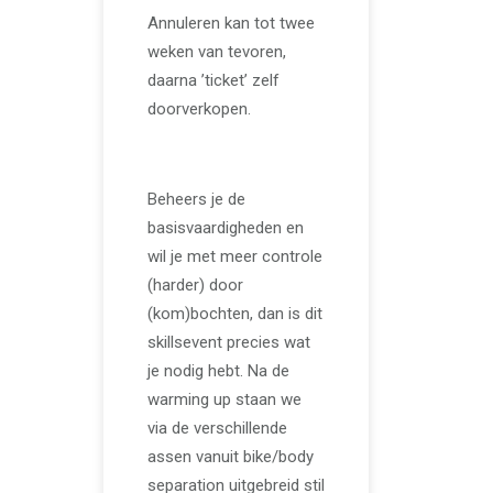
Annuleren kan tot twee
weken van tevoren,
daarna ’ticket’ zelf
doorverkopen.
Beheers je de
basisvaardigheden en
wil je met meer controle
(harder) door
(kom)bochten, dan is dit
skillsevent precies wat
je nodig hebt. Na de
warming up staan we
via de verschillende
assen vanuit bike/body
separation uitgebreid stil