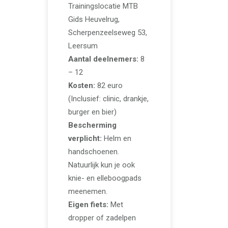
Trainingslocatie MTB
Gids Heuvelrug,
Scherpenzeelseweg 53,
Leersum
Aantal deelnemers:
8
– 12
Kosten:
82 euro
(Inclusief: clinic, drankje,
burger en bier)
Bescherming
verplicht:
Helm en
handschoenen.
Natuurlijk kun je ook
knie- en elleboogpads
meenemen.
Eigen fiets:
Met
dropper of zadelpen