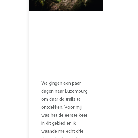
JUNI 14, 2023
Mountainbiken in
het prachtige
Luxemburg //
Mullerthal //
Millman Trail
We gingen een paar
dagen naar Luxemburg
om daar de trails te
ontdekken. Voor mij
was het de eerste keer
in dit gebied en ik
waande me echt drie