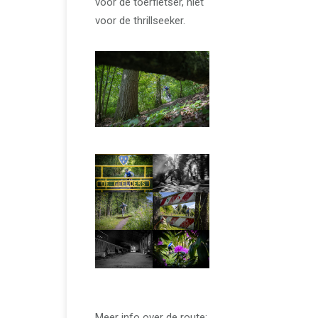
voor de toerfietser, niet
voor de thrillseeker.
Meer info over de route: