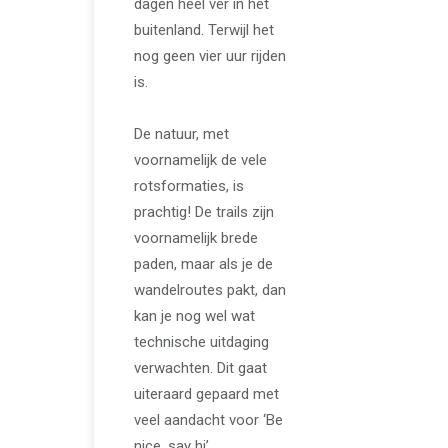
dagen heel ver in het
buitenland. Terwijl het
nog geen vier uur rijden
is.
De natuur, met
voornamelijk de vele
rotsformaties, is
prachtig! De trails zijn
voornamelijk brede
paden, maar als je de
wandelroutes pakt, dan
kan je nog wel wat
technische uitdaging
verwachten. Dit gaat
uiteraard gepaard met
veel aandacht voor ‘Be
nice, say hi’.