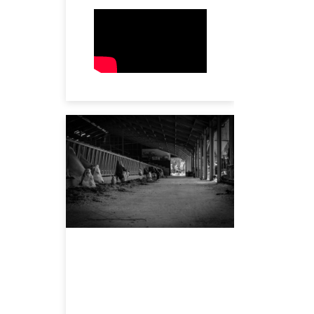
JULI 5, 2023
Mountainbiken in
het prachtige