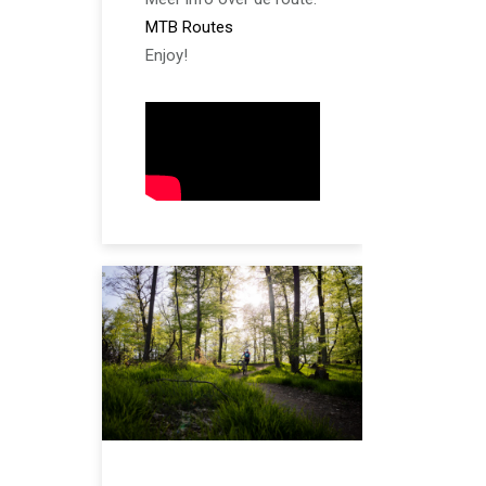
M
TB
Routes
Enjoy!