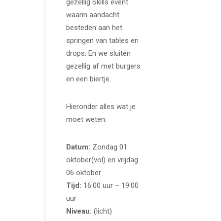
gezellig Skills event
waarin aandacht
besteden aan het
springen van tables en
drops. En we sluiten
gezellig af met burgers
en een biertje.
Hieronder alles wat je
moet weten:
Datum:
Zondag 01
oktober(vol) en vrijdag
06 oktober
Tijd:
16:00 uur – 19:00
uur
Niveau:
(licht)