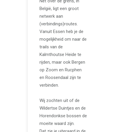
Net over de grens, in
België, ligt een groot
netwerk aan
(verbindings)routes.
Vanuit Essen heb je de
mogelijkheid om naar de
trails van de
Kalmthoutse Heide te
rijden, maar ook Bergen
op Zoom en Rucphen
en Roosendaal zijn te
verbinden.
Wij zochten uit of de
Wildertse Duintjes en de
Horendonkse bossen de
moeite waard zijn.
Dat zie je uiteraard in de