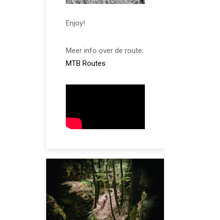
Enjoy!
Meer info over de route:
M
TB
Routes