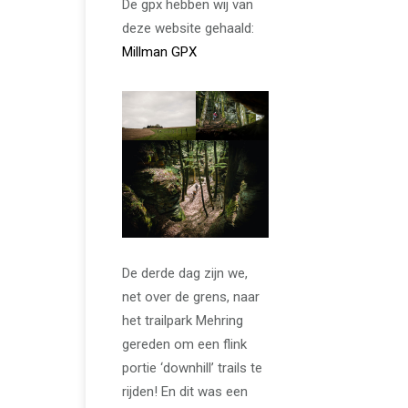
De gpx hebben wij van
deze website gehaald:
Millman GPX
De derde dag zijn we,
net over de grens, naar
het trailpark Mehring
gereden om een flink
portie ‘downhill’ trails te
rijden! En dit was een