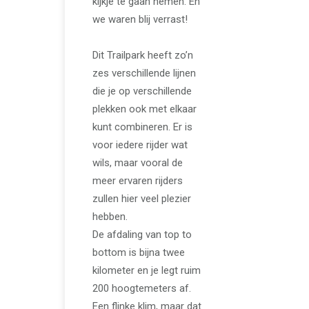
kijkje te gaan nemen. En
we waren blij verrast!
Dit Trailpark heeft zo’n
zes verschillende lijnen
die je op verschillende
plekken ook met elkaar
kunt combineren. Er is
voor iedere rijder wat
wils, maar vooral de
meer ervaren rijders
zullen hier veel plezier
hebben.
De afdaling van top to
bottom is bijna twee
kilometer en je legt ruim
200 hoogtemeters af.
Een flinke klim, maar dat