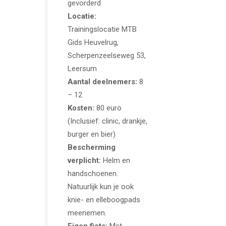
gevorderd
Locatie:
Trainingslocatie MTB
Gids Heuvelrug,
Scherpenzeelseweg 53,
Leersum
Aantal deelnemers:
8
– 12
Kosten:
80 euro
(Inclusief: clinic, drankje,
burger en bier)
Bescherming
verplicht:
Helm en
handschoenen.
Natuurlijk kun je ook
knie- en elleboogpads
meenemen.
Eigen fiets:
Met