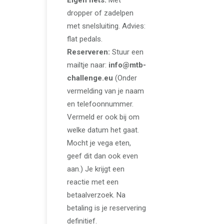
dropper of zadelpen
met snelsluiting. Advies:
flat pedals.
Reserveren:
Stuur een
mailtje naar:
info@mtb-
challenge.eu
(Onder
vermelding van je naam
en telefoonnummer.
Vermeld er ook bij om
welke datum het gaat.
Mocht je vega eten,
geef dit dan ook even
aan.) Je krijgt een
reactie met een
betaalverzoek. Na
betaling is je reservering
definitief.