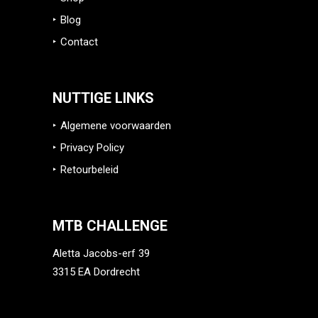
Blog
Contact
NUTTIGE LINKS
Algemene voorwaarden
Privacy Policy
Retourbeleid
MTB CHALLENGE
Aletta Jacobs-erf 39
3315 EA Dordrecht
info@mtb-challenge.eu