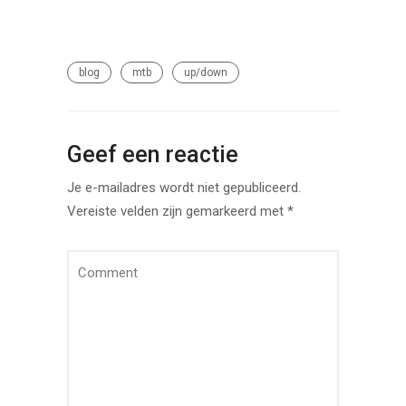
blog
mtb
up/down
Geef een reactie
Je e-mailadres wordt niet gepubliceerd.
Vereiste velden zijn gemarkeerd met
*