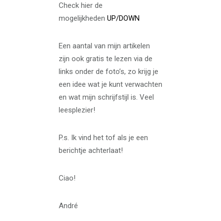
Check hier de
mogelijkheden
UP/DOWN
Een aantal van mijn artikelen
zijn ook gratis te lezen via de
links onder de foto’s, zo krijg je
een idee wat je kunt verwachten
en wat mijn schrijfstijl is. Veel
leesplezier!
P.s. Ik vind het tof als je een
berichtje achterlaat!
Ciao!
André