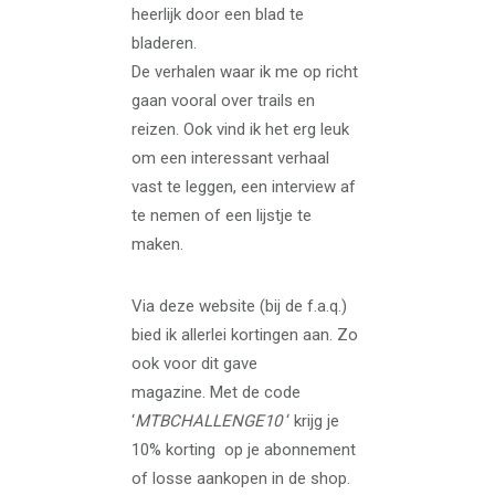
heerlijk door een blad te
bladeren.
De verhalen waar ik me op richt
gaan vooral over trails en
reizen. Ook vind ik het erg leuk
om een interessant verhaal
vast te leggen, een interview af
te nemen of een lijstje te
maken.
Via deze website (bij de f.a.q.)
bied ik allerlei kortingen aan. Zo
ook voor dit gave
magazine. Met de code
‘
MTBCHALLENGE10
‘ krijg je
10% korting op je abonnement
of losse aankopen in de shop.