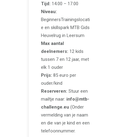
Tijd:
14.00 – 17.00
Niveau:
BeginnersTrainingslocati
e en skillspark MTB Gids
Heuvelrug in Leersum
Max aantal
deelnemers:
12 kids
tussen 7 en 12 jaar, met
elk 1 ouder
Prijs:
85 euro per
ouder/kind
Reserveren:
Stuur een
mailtje naar:
info@mtb-
challenge.eu
(Onder
vermelding van je naam
en die van je kind en een
telefoonnummer.