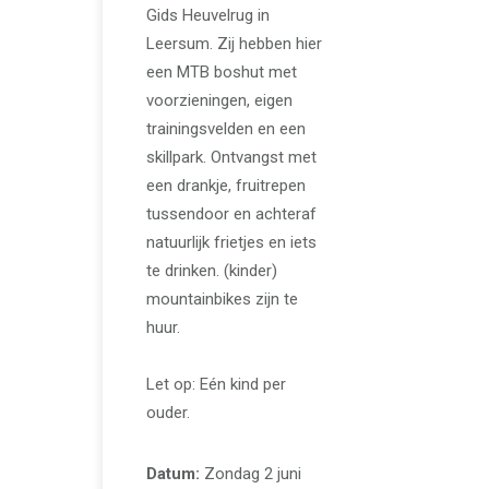
Gids Heuvelrug in
Leersum. Zij hebben hier
een MTB boshut met
voorzieningen, eigen
trainingsvelden en een
skillpark. Ontvangst met
een drankje, fruitrepen
tussendoor en achteraf
natuurlijk frietjes en iets
te drinken. (kinder)
mountainbikes zijn te
huur.
Let op: Eén kind per
ouder.
Datum:
Zondag 2 juni