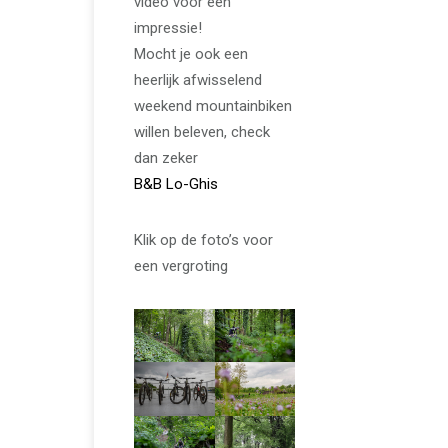
video voor een
impressie!
Mocht je ook een
heerlijk afwisselend
weekend mountainbiken
willen beleven, check
dan zeker
B&B Lo-Ghis
Klik op de foto’s voor
een vergroting