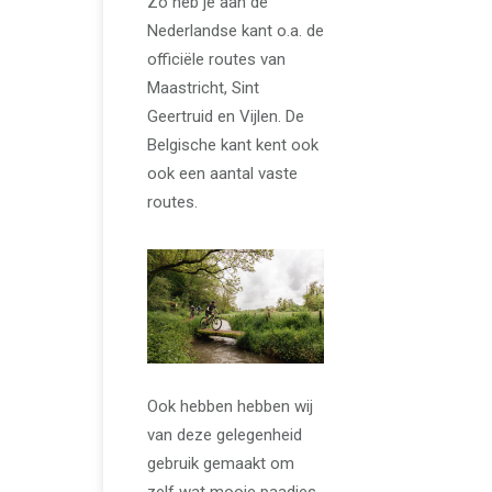
Zo heb je aan de
Nederlandse kant o.a. de
officiële routes van
Maastricht, Sint
Geertruid en Vijlen. De
Belgische kant kent ook
ook een aantal vaste
routes.
Ook hebben hebben wij
van deze gelegenheid
gebruik gemaakt om
zelf wat mooie paadjes