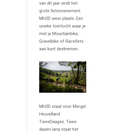
van dit jaar vindt het
grote fietsevenement
MH2D weer plaats. Een
unieke toertocht waar je
met je Mountainbike,
Gravelbike of Racefiets
aan kunt deelnemen.
MH2D staat voor Mergel
Heuvelland
TweeDaagse. Twee
dagen lang staat het