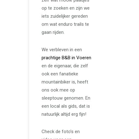
op te zoeken en zijn we
iets zuidelijker gereden
om wat enduro trails te
gaan rijden.
We verbleven in een
prachtige B&B in Voeren
en de eigenaar, die zelf
ook een fanatieke
mountainbiker is, heeft
ons ook mee op
sleeptouw genomen. En
een local als gids, dat is
natuurlijk altijd erg fijn!
Check de foto’s en