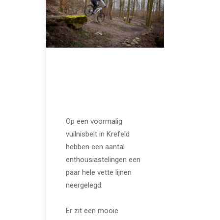
APRIL 20, 2024
Hometrail Krefeld is
klein, maar fijn!
Op een voormalig
vuilnisbelt in Krefeld
hebben een aantal
enthousiastelingen een
paar hele vette lijnen
neergelegd.
Er zit een mooie