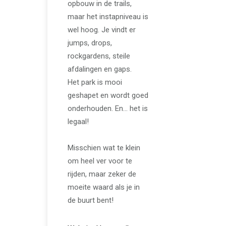
opbouw in de trails,
maar het instapniveau is
wel hoog. Je vindt er
jumps, drops,
rockgardens, steile
afdalingen en gaps.
Het park is mooi
geshapet en wordt goed
onderhouden. En… het is
legaal!
Misschien wat te klein
om heel ver voor te
rijden, maar zeker de
moeite waard als je in
de buurt bent!