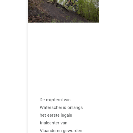
JUNI 5, 2024
Waterschei heeft
het eerste legale
trailcenter van
Vlaanderen //
Genkertrails
De mijnterril van
Waterschei is onlangs
het eerste legale
trialcenter van
Vlaanderen geworden.