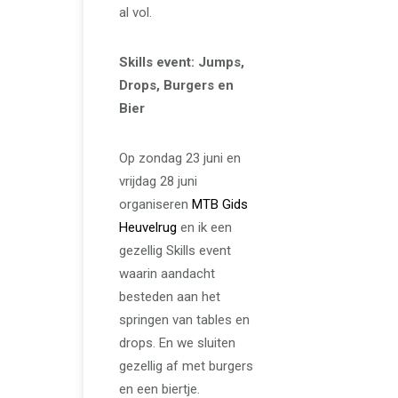
al vol.
Skills event: Jumps,
Drops, Burgers en
Bier
Op zondag 23 juni en
vrijdag 28 juni
organiseren
MTB Gids
Heuvelrug
en ik een
gezellig Skills event
waarin aandacht
besteden aan het
springen van tables en
drops. En we sluiten
gezellig af met burgers
en een biertje.