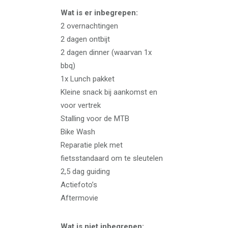
Wat is er inbegrepen:
2 overnachtingen
2 dagen ontbijt
2 dagen dinner (waarvan 1x
bbq)
1x Lunch pakket
Kleine snack bij aankomst en
voor vertrek
Stalling voor de MTB
Bike Wash
Reparatie plek met
fietsstandaard om te sleutelen
2,5 dag guiding
Actiefoto’s
Aftermovie
Wat is niet inbegrepen: