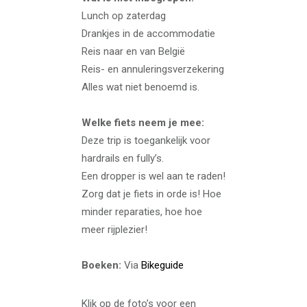
Lunch op zaterdag
Drankjes in de accommodatie
Reis naar en van België
Reis- en annuleringsverzekering
Alles wat niet benoemd is.
Welke fiets neem je mee:
Deze trip is toegankelijk voor
hardrails en fully’s.
Een dropper is wel aan te raden!
Zorg dat je fiets in orde is! Hoe
minder reparaties, hoe hoe
meer rijplezier!
Boeken:
Via
Bikeguide
Klik op de foto’s voor een