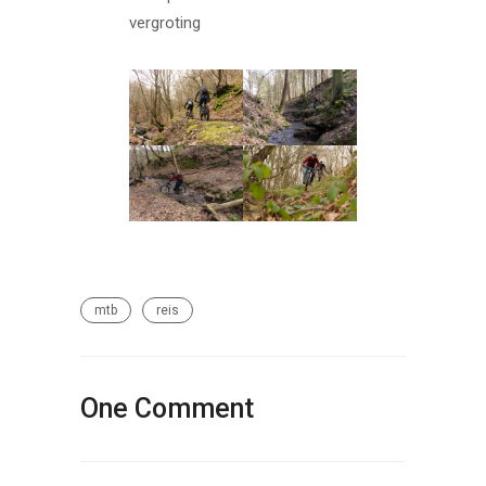
vergroting
mtb
reis
One Comment