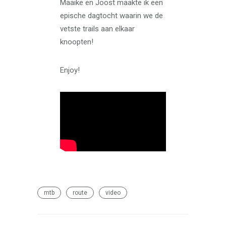
Maaike en Joost maakte ik een
epische dagtocht waarin we de
vetste trails aan elkaar
knoopten!
Enjoy!
mtb
route
video