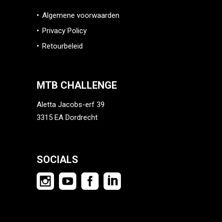
Algemene voorwaarden
Privacy Policy
Retourbeleid
MTB CHALLENGE
Aletta Jacobs-erf 39
3315 EA Dordrecht
info@mtb-challenge.eu
SOCIALS