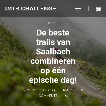
BLOG
De beste
trails van
Saalbach
combineren
op één
epische dag!
SEPTEMBER 21, 2023
ANDRE
0
COMMENTS