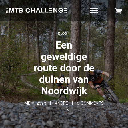
BLOG
Een
geweldige
route door de
duinen van
Noordwijk
MEI 9, 2023
ANDRE
0 COMMENTS