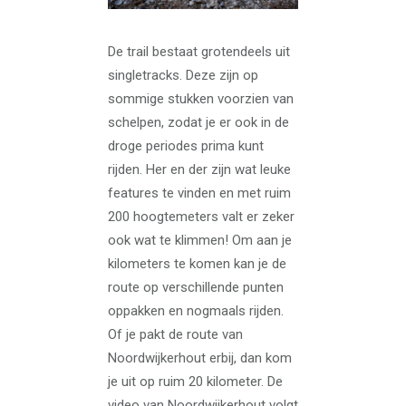
De trail bestaat grotendeels uit
singletracks. Deze zijn op
sommige stukken voorzien van
schelpen, zodat je er ook in de
droge periodes prima kunt
rijden. Her en der zijn wat leuke
features te vinden en met ruim
200 hoogtemeters valt er zeker
ook wat te klimmen! Om aan je
kilometers te komen kan je de
route op verschillende punten
oppakken en nogmaals rijden.
Of je pakt de route van
Noordwijkerhout erbij, dan kom
je uit op ruim 20 kilometer. De
video van Noordwijkerhout volgt