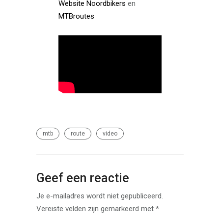
Website Noordbikers
en
MTBroutes
mtb
route
video
Geef een reactie
Je e-mailadres wordt niet gepubliceerd.
Vereiste velden zijn gemarkeerd met
*