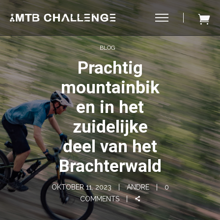
BLOG
Prachtig
mountainbik
en in het
zuidelijke
deel van het
Brachterwald
OKTOBER 11, 2023
ANDRE
0
COMMENTS