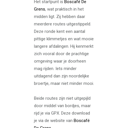
Het startpunt is
Boscafé De
Grens
, wat praktisch in het
midden ligt. Zij hebben daar
meerdere routes uitgestippeld.
Deze ronde kent een aantal
pittige klimmetjes en wat mooie
langere afdalingen. Hij kenmerkt
zich vooral door de prachtige
omgeving waar je doorheen
mag rijden. Iets minder
uitdagend dan zijn noordelijke
broertje, maar niet minder mooi.
Beide routes zijn niet uitgepijld
door middel van bordjes, maar
rijd je via GPX. Deze download
je via de website van
Boscafé
De Grens.